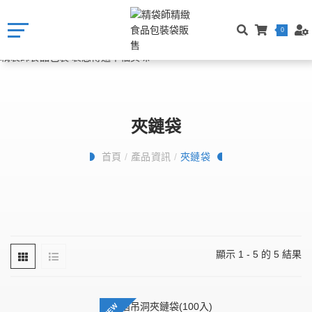
0
夾鏈袋
首頁
/
產品資訊
/
夾鏈袋
顯示 1 - 5 的 5 結果
NEW