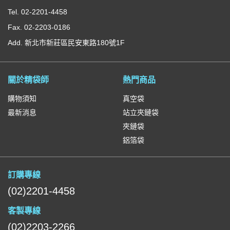
Tel. 02-2201-4458
Fax. 02-2203-0186
Add. 新北市新莊區民安東路180號1F
關於精袋師
熱門商品
購物須知
真空袋
最新消息
站立夾鏈袋
夾鏈袋
鋁箔袋
訂購專線
(02)2201-4458
客製專線
(02)2203-2266