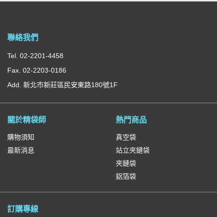
聯絡我們
Tel. 02-2201-4458
Fax. 02-2203-0186
Add. 新北市新莊區民安東路180號1F
關於精袋師
熱門商品
購物須知
真空袋
最新消息
站立夾鏈袋
夾鏈袋
鋁箔袋
訂購專線