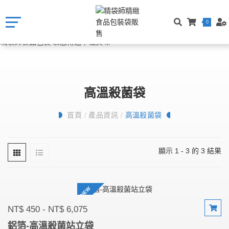
0
高溫殺菌袋
首頁
/
產品資訊
/
高溫殺菌袋
顯示 1 - 3 的 3 結果
NEW
NT$ 450 - NT$ 6,075
鋁箔-高溫殺菌站立袋