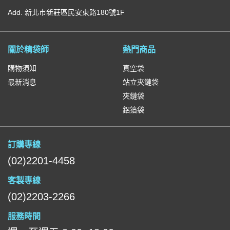
Add. 新北市新莊區民安東路180號1F
關於精袋師
熱門商品
購物須知
真空袋
最新消息
站立夾鏈袋
夾鏈袋
鋁箔袋
訂購專線
(02)2201-4458
客製專線
(02)2203-2266
服務時間