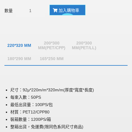
加入購物車
數量
200*300
200*300
220*320 MM
MM(PET/CPP)
MM(PET/LL)
180*290 MM
165*250 MM
尺寸：92μ*220m/m*320m/m(厚度*寬度*長度)
每束入數：50PS
最低出貨量：100PS/包
材質：PET12/CPP80
裝箱數量：1200PS/箱
整箱出貨，免運費(限同色系同尺寸商品)