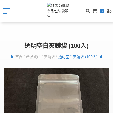
0
透明空白夾鏈袋 (100入)
首頁
/
產品資訊
/
夾鏈袋
/
透明空白夾鏈袋 (100入)