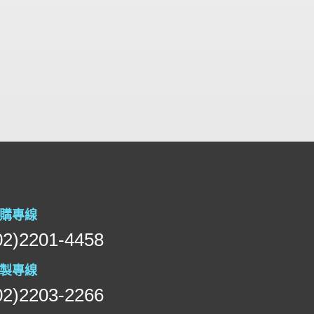
購專線
02)2201-4458
製專線
02)2203-2266