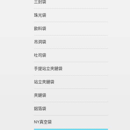
三封袋
珠光袋
飲料袋
吊洞袋
吐司袋
手提站立夾鏈袋
站立夾鏈袋
夾鏈袋
鋁箔袋
NY真空袋