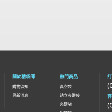
關於精袋師
熱門商品
訂
(
購物須知
真空袋
最新消息
站立夾鏈袋
客
(
夾鏈袋