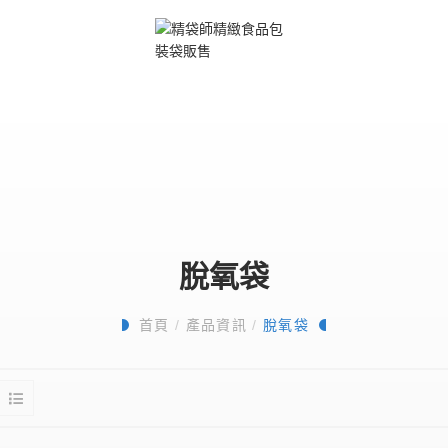
脫氧袋
首頁
/
產品資訊
/
脫氧袋