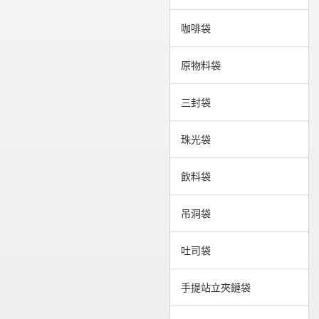
咖啡袋
原物料袋
三封袋
珠光袋
飲料袋
吊洞袋
吐司袋
手提站立夾鏈袋