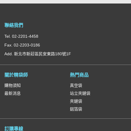
聯絡我們
Tel. 02-2201-4458
Fax. 02-2203-0186
Add. 新北市新莊區民安東路180號1F
關於精袋師
熱門商品
購物須知
真空袋
最新消息
站立夾鏈袋
夾鏈袋
鋁箔袋
訂購專線