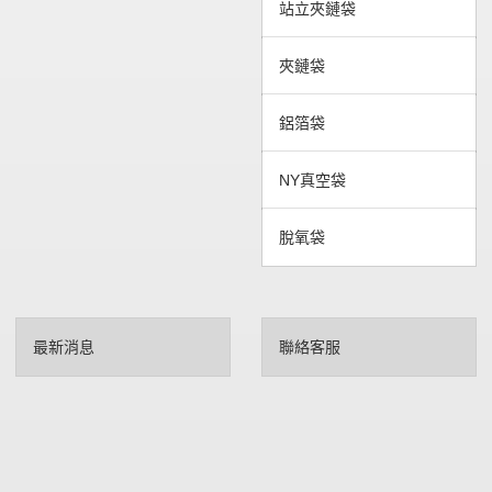
站立夾鏈袋
夾鏈袋
鋁箔袋
NY真空袋
脫氧袋
最新消息
聯絡客服