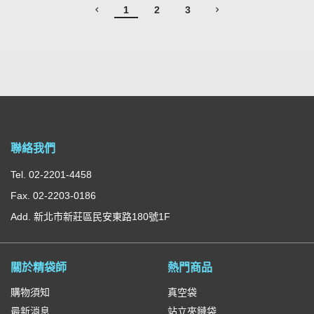
1
2
3
聯絡我們
Tel. 02-2201-4458
Fax. 02-2203-0186
Add. 新北市新莊區民安東路180號1F
關於精袋師
熱門商品
購物須知
真空袋
最新消息
站立夾鏈袋