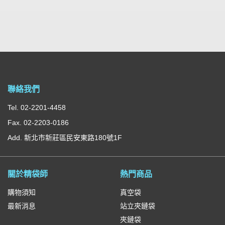
聯絡我們
Tel. 02-2201-4458
Fax. 02-2203-0186
Add. 新北市新莊區民安東路180號1F
關於精袋師
熱門商品
購物須知
真空袋
最新消息
站立夾鏈袋
夾鏈袋