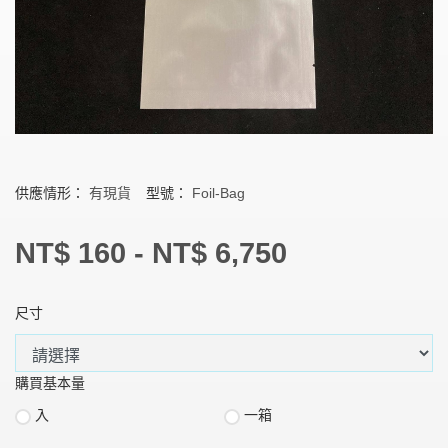
供應情形：
有現貨
型號：
Foil-Bag
NT$ 160 - NT$ 6,750
尺寸
購買基本量
入
一箱