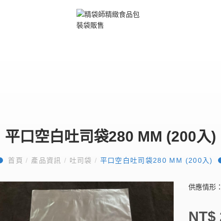
平口空白吐司袋280 MM (200入)
首頁
/
產品資訊
/
吐司袋
/
平口空白吐司袋280 MM (200入)
供應情形
NT$ 