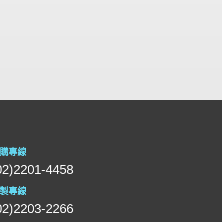
購專線
02)2201-4458
製專線
02)2203-2266