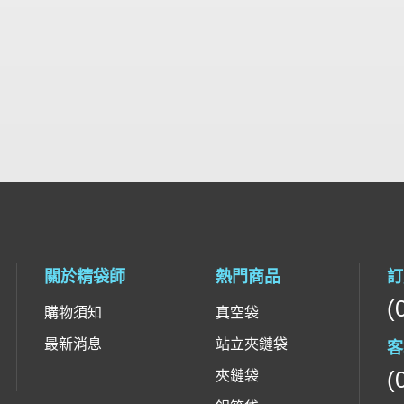
關於精袋師
熱門商品
訂
(
購物須知
真空袋
最新消息
站立夾鏈袋
客
(
夾鏈袋