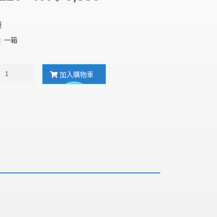
量
一箱
加入購物車