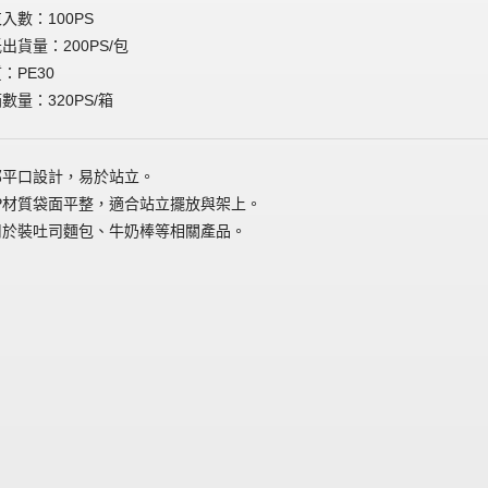
入數：100PS
出貨量：200PS/包
：PE30
數量：320PS/箱
部平口設計，易於站立。
PP材質袋面平整，適合站立擺放與架上。
用於裝吐司麵包、牛奶棒等相關產品。