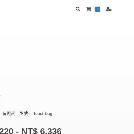
0
：
有現貨
型號：
Toast-Bag
220 - NT$ 6,336