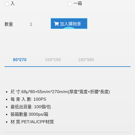
入
一箱
加入購物車
數量
80*270
100*195
180*380
尺 寸:68μ*80+55m/m*270m/m(厚度*寬度+折腰*長度)
每 束 入 數: 100PS
最低出貨量: 100個/包
裝箱數量:3000ps/箱
材 質:PET/AL/CPP材質