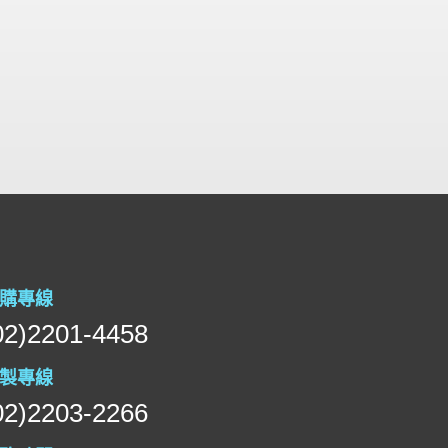
購專線
02)2201-4458
製專線
02)2203-2266