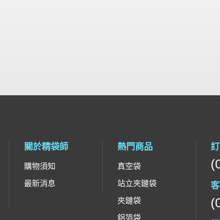
關於精袋師
熱門商品
訂
(
購物須知
真空袋
最新消息
站立夾鏈袋
客
(
夾鏈袋
鋁箔袋